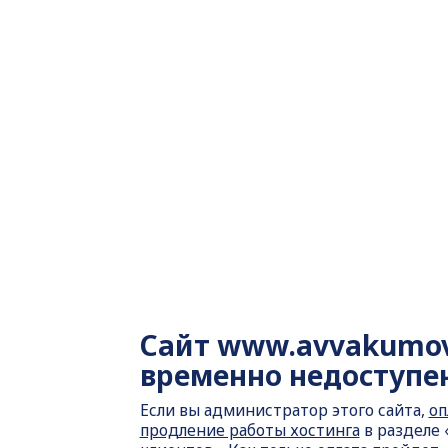
Сайт
www.avvakumov
временно недоступе
Если вы администратор этого сайта,
оп
продление работы хостинга
в разделе 