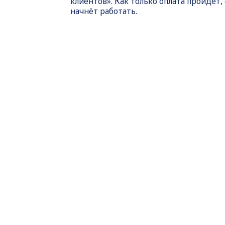
клиентов». Как только оплата пройдет,
начнёт работать.